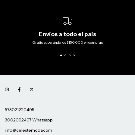
Envíos a todo el país
Gratis superando los $150.000 en compras
573021220495
3002092407 Whatsapp
info@celestemoda.com