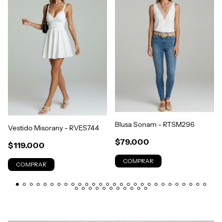
Blusa Sonam - RTSM296
Vestido Misorany - RVES744
$79.000
$119.000
COMPRAR
COMPRAR