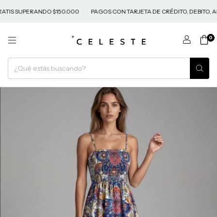
PERANDO $150.000
PAGOS CON TARJETA DE CRÉDITO, DEBITO, ADDI Y 
0