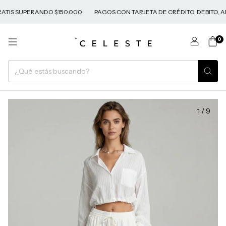
TIS SUPERANDO $150.000
PAGOS CON TARJETA DE CRÉDITO, DEBITO, A
0
1
/
9