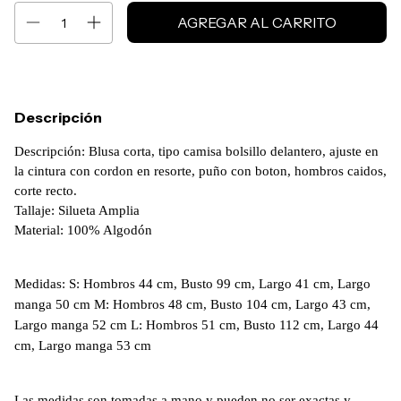
Descripción
Descripción: Blusa corta, tipo camisa bolsillo delantero, ajuste en 
la cintura con cordon en resorte, puño con boton, hombros caidos, 
corte recto. 
Tallaje: Silueta Amplia
Material: 100% Algodón
Medidas: S: Hombros 44 cm, Busto 99 cm, Largo 41 cm, Largo
manga 50 cm M: Hombros 48 cm, Busto 104 cm, Largo 43 cm,
Largo manga 52 cm L: Hombros 51 cm, Busto 112 cm, Largo 44
cm, Largo manga 53 cm
Las medidas son tomadas a mano y pueden no ser exactas y 