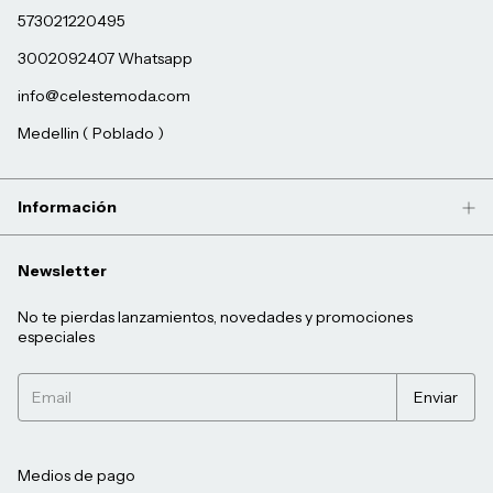
573021220495
3002092407 Whatsapp
info@celestemoda.com
Medellin ( Poblado )
Información
Newsletter
No te pierdas lanzamientos, novedades y promociones
especiales
Medios de pago