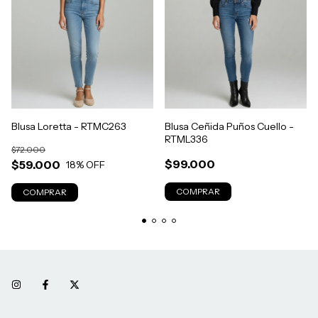
Blusa Loretta - RTMC263
Blusa Ceñida Puños Cuello -
RTML336
$72.000
$99.000
$59.000
18
% OFF
COMPRAR
COMPRAR