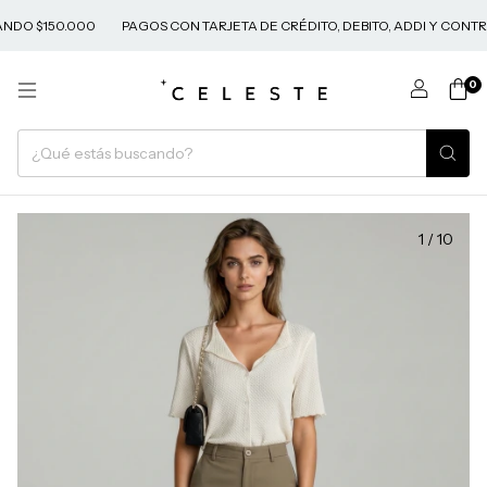
DO $150.000
PAGOS CON TARJETA DE CRÉDITO, DEBITO, ADDI Y CONTR
0
1
/
10