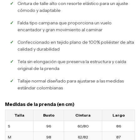
Cintura de talle alto con resorte elástico para un ajuste
cómodo y adaptable
Falda tipo campana que proporciona un vuelo
encantador y gran movimiento al caminar
Confeccionado en tejido plano de 100% poliéster de alta
calidad y durabilidad
Tela sin elongación que preserva la estructura y caída
original de la prenda
Tallaje normal diseñado para ajustarse a las medidas
estándar colombianas
Medidas de la prenda (en cm)
Talla
Busto
Cintura
Largo
S
96
60/80
86
M
98
62/82
87