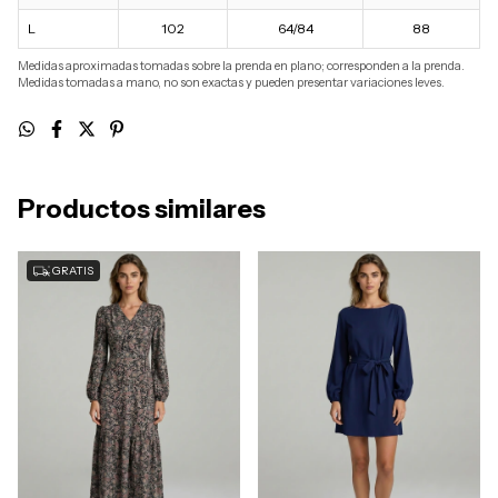
L
102
64/84
88
Medidas aproximadas tomadas sobre la prenda en plano; corresponden a la prenda.
Medidas tomadas a mano, no son exactas y pueden presentar variaciones leves.
Productos similares
GRATIS