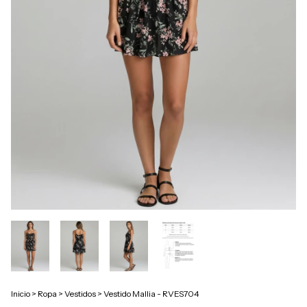
Inicio
>
Ropa
>
Vestidos
>
Vestido Mallia - RVES704