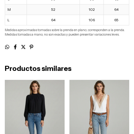
M
52
102
64
L
64
106
65
Medidas aproximadas tomadas sobre la prenda en plano; corresponden a la prenda.
Medidas tomadas a mano, no son exactas y pueden presentar variaciones leves.
Productos similares