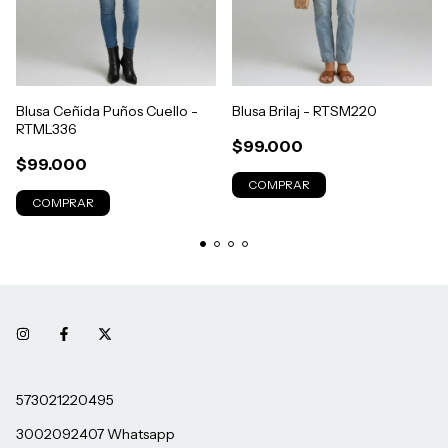
Blusa Ceñida Puños Cuello -
Blusa Brilaj - RTSM220
RTML336
$99.000
$99.000
COMPRAR
COMPRAR
573021220495
3002092407 Whatsapp