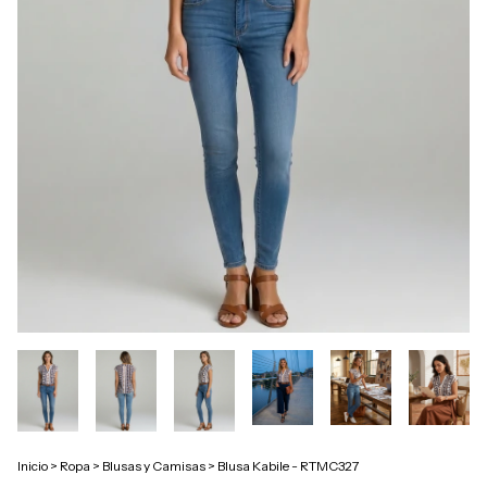
Inicio
>
Ropa
>
Blusas y Camisas
>
Blusa Kabile - RTMC327